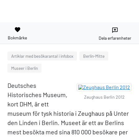
favorite
reviews
Bokmärke
Dela erfarenheter
Artiklar med besökarantal i infobox
Berlin-Mitte
Museer i Berlin
Deutsches
Historisches Museum,
Zeughaus Berlin 2012
kort DHM, är ett
museum för tysk historia i Zeughaus på Unter
den Linden i Berlin. Museet är ett av Berlins
mest besökta med sina 810 000 besökare per