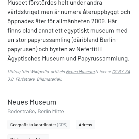
Museet förstördes helt under andra
världskriget men är numera återuppbyggt och
öppnades åter för allmänheten 2009. Här
finns bland annat ett egyptiskt museum med
en stor papyrussamling (däribland Berlin-
papyrusen) och bysten av Nefertiti i
Ägyptisches Museum und Papyrussammlung.
Utdrag från Wikipedia-artikeln
Neues Museum
(Licens:
CC BY-SA
3.0
,
Författare
,
Bildmaterial
).
Neues Museum
Bodestraße, Berlin Mitte
Geografiska koordinater
(GPS)
Adress