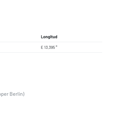
Longitud
E 13.395 °
oper Berlin)