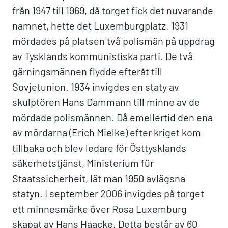
från 1947 till 1969, då torget fick det nuvarande
namnet, hette det Luxemburgplatz. 1931
mördades på platsen två polismän på uppdrag
av Tysklands kommunistiska parti. De två
gärningsmännen flydde efteråt till
Sovjetunion. 1934 invigdes en staty av
skulptören Hans Dammann till minne av de
mördade polismännen. Då emellertid den ena
av mördarna (Erich Mielke) efter kriget kom
tillbaka och blev ledare för Östtysklands
säkerhetstjänst, Ministerium für
Staatssicherheit, lät man 1950 avlägsna
statyn. I september 2006 invigdes på torget
ett minnesmärke över Rosa Luxemburg
skapat av Hans Haacke. Detta består av 60