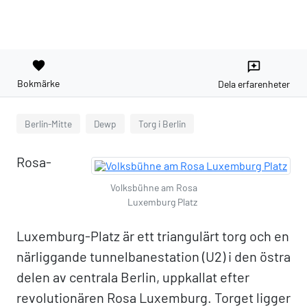
favorite
reviews
Bokmärke
Dela erfarenheter
Berlin-Mitte
Dewp
Torg i Berlin
Rosa-
Volksbühne am Rosa
Luxemburg Platz
Luxemburg-Platz är ett triangulärt torg och en
närliggande tunnelbanestation (U2) i den östra
delen av centrala Berlin, uppkallat efter
revolutionären Rosa Luxemburg. Torget ligger