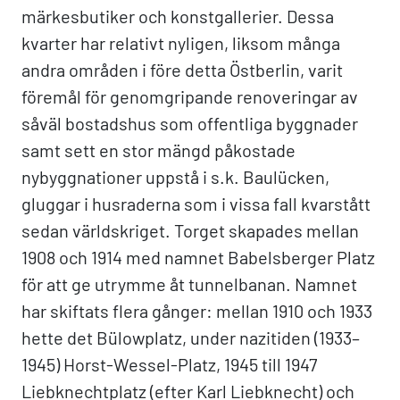
märkesbutiker och konstgallerier. Dessa
kvarter har relativt nyligen, liksom många
andra områden i före detta Östberlin, varit
föremål för genomgripande renoveringar av
såväl bostadshus som offentliga byggnader
samt sett en stor mängd påkostade
nybyggnationer uppstå i s.k. Baulücken,
gluggar i husraderna som i vissa fall kvarstått
sedan världskriget. Torget skapades mellan
1908 och 1914 med namnet Babelsberger Platz
för att ge utrymme åt tunnelbanan. Namnet
har skiftats flera gånger: mellan 1910 och 1933
hette det Bülowplatz, under nazitiden (1933–
1945) Horst-Wessel-Platz, 1945 till 1947
Liebknechtplatz (efter Karl Liebknecht) och