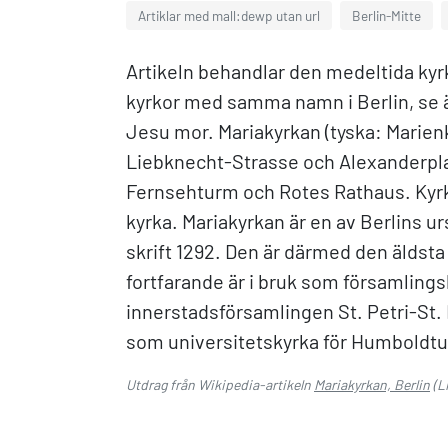
Artiklar med mall:dewp utan url
Berlin-Mitte
Artikeln behandlar den medeltida kyrk
kyrkor med samma namn i Berlin, se ä
Jesu mor. Mariakyrkan (tyska: Marienk
Liebknecht-Strasse och Alexanderplatz
Fernsehturm och Rotes Rathaus. Kyrk
kyrka. Mariakyrkan är en av Berlins u
skrift 1292. Den är därmed den äldsta
fortfarande är i bruk som församlings
innerstadsförsamlingen St. Petri-St
som universitetskyrka för Humboldtuni
Utdrag från Wikipedia-artikeln
Mariakyrkan, Berlin
(L