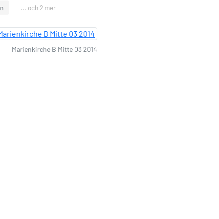
in
... och 2 mer
Marienkirche B Mitte 03 2014