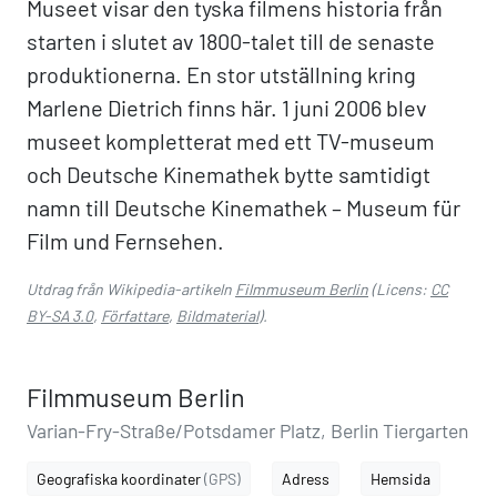
Museet visar den tyska filmens historia från
starten i slutet av 1800-talet till de senaste
produktionerna. En stor utställning kring
Marlene Dietrich finns här. 1 juni 2006 blev
museet kompletterat med ett TV-museum
och Deutsche Kinemathek bytte samtidigt
namn till Deutsche Kinemathek – Museum für
Film und Fernsehen.
Utdrag från Wikipedia-artikeln
Filmmuseum Berlin
(Licens:
CC
BY-SA 3.0
,
Författare
,
Bildmaterial
).
Filmmuseum Berlin
Varian-Fry-Straße/Potsdamer Platz, Berlin Tiergarten
Geografiska koordinater
(GPS)
Adress
Hemsida