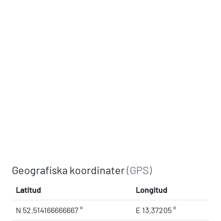
Geografiska koordinater
(GPS)
Latitud
Longitud
N 52.514166666667 °
E 13.37205 °