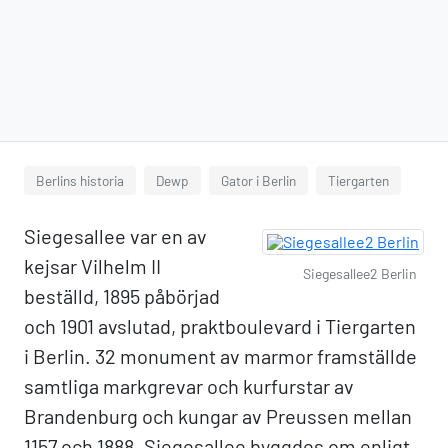
Berlins historia
Dewp
Gator i Berlin
Tiergarten
Siegesallee var en av
kejsar Vilhelm II
Siegesallee2 Berlin
beställd, 1895 påbörjad
och 1901 avslutad, praktboulevard i Tiergarten
i Berlin. 32 monument av marmor framställde
samtliga markgrevar och kurfurstar av
Brandenburg och kungar av Preussen mellan
1157 och 1888. Siegesallee byggdes om enligt