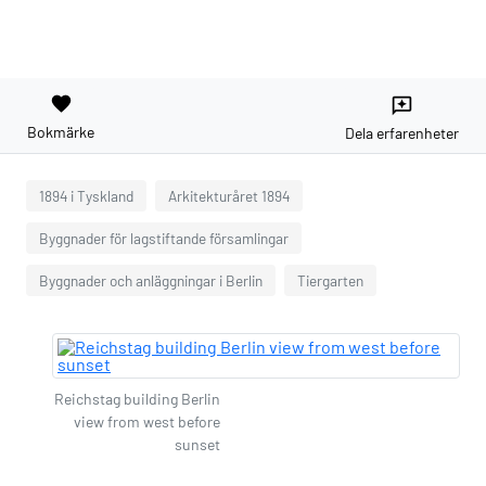
favorite
reviews
Bokmärke
Dela erfarenheter
1894 i Tyskland
Arkitekturåret 1894
Byggnader för lagstiftande församlingar
Byggnader och anläggningar i Berlin
Tiergarten
Reichstag building Berlin
view from west before
sunset