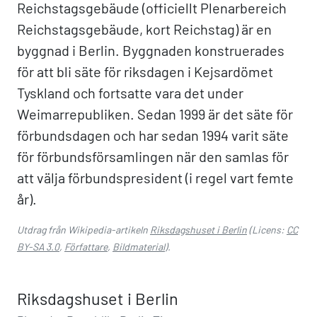
Reichstagsgebäude (officiellt Plenarbereich
Reichstagsgebäude, kort Reichstag) är en
byggnad i Berlin. Byggnaden konstruerades
för att bli säte för riksdagen i Kejsardömet
Tyskland och fortsatte vara det under
Weimarrepubliken. Sedan 1999 är det säte för
förbundsdagen och har sedan 1994 varit säte
för förbundsförsamlingen när den samlas för
att välja förbundspresident (i regel vart femte
år).
Utdrag från Wikipedia-artikeln
Riksdagshuset i Berlin
(Licens:
CC
BY-SA 3.0
,
Författare
,
Bildmaterial
).
Riksdagshuset i Berlin