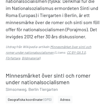
nationalsocialismen (tyska: Denkmal für die
im Nationalsozialismus ermordeten Sinti und
Roma Europas) i Tiergarten i Berlin, är ett
minnesmärke över de romer och sinti som föll
offer för nationalsocialismen (Porajmos). Det
invigdes 2012 efter 30 års diskussioner.
Utdrag från Wikipedia-artikeln
Minnesmärket över sinti och
romer under nationalsocialismen
(Licens:
CC BY-SA 3.0
,
Författare
,
Bildmaterial
).
Minnesmärket över sinti och romer
under nationalsocialismen
Simsonweg, Berlin Tiergarten
Geografiska koordinater
(GPS)
Adress