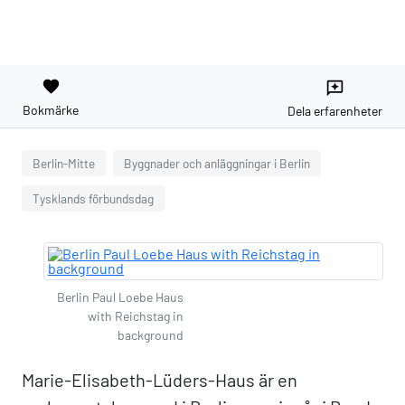
favorite
reviews
Bokmärke
Dela erfarenheter
Berlin-Mitte
Byggnader och anläggningar i Berlin
Tysklands förbundsdag
Berlin Paul Loebe Haus
with Reichstag in
background
Marie-Elisabeth-Lüders-Haus är en