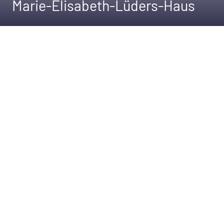
Marie-Elisabeth-Lüders-Haus