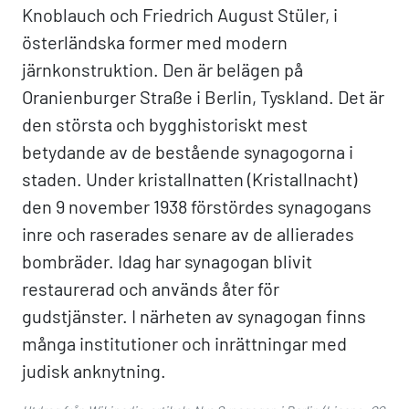
Knoblauch och Friedrich August Stüler, i
österländska former med modern
järnkonstruktion. Den är belägen på
Oranienburger Straße i Berlin, Tyskland. Det är
den största och bygghistoriskt mest
betydande av de bestående synagogorna i
staden. Under kristallnatten (Kristallnacht)
den 9 november 1938 förstördes synagogans
inre och raserades senare av de allierades
bombräder. Idag har synagogan blivit
restaurerad och används åter för
gudstjänster. I närheten av synagogan finns
många institutioner och inrättningar med
judisk anknytning.