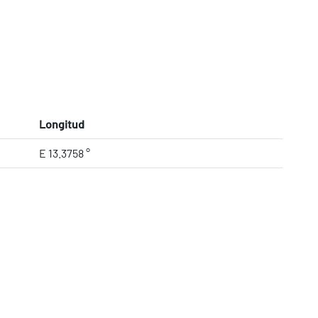
Longitud
E 13.3758 °