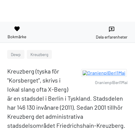
favorite
reviews
Bokmärke
Dela erfarenheter
Dewp
Kreuzberg
Kreuzberg (tyska för
"Korsberget", skrivs i
OranienplBerl1Mai
lokal slang ofta X-Berg)
är en stadsdel i Berlin i Tyskland. Stadsdelen
har 146 130 invånare (2011). Sedan 2001 tillhör
Kreuzberg det administrativa
stadsdelsområdet Friedrichshain-Kreuzberg.