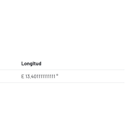
Longitud
E 13.401111111111 °