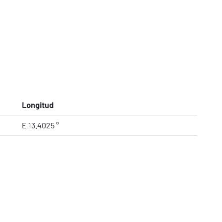
Longitud
E 13.4025 °