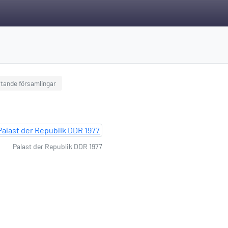
iftande församlingar
Palast der Republik DDR 1977