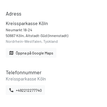
Adress
Kreissparkasse Köln
Neumarkt 18-24
50667 Köln, Altstadt-Süd (Innenstadt)
Nordrhein-Westfalen, Tyskland
map
Öppna på Google Maps
Telefonnummer
Kreissparkasse Köln
call
+492212277740