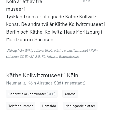
Köln är ett av tre
Köln
museer i
Tyskland som är tillägnade Käthe Kollwitz
konst. De andra två är Käthe Kollwitzmuseet i
Berlin och Käthe-Kollwitz-Haus Moritzburg i
Moritzburgi i Sachsen.
Utdrag från Wikipedia-artikeln
Käthe Kollwitzmuseet i Köln
(Licens:
CC BY-SA 3.0
,
Författare
,
Bildmaterial
).
Käthe Kollwitzmuseet i Köln
Neumarkt, Köln Altstadt-Süd (Innenstadt)
Geografiska koordinater
(GPS)
Adress
Telefonnummer
Hemsida
Närliggande platser