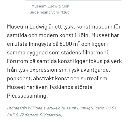
Museum Ludwig Köln
Südeingang Schriftzug
Museum Ludwig är ett tyskt konstmuseum för
samtida och modern konst i Köln. Museet har
en utställningsyta på 8000 m² och ligger i
samma byggnad som stadens filharmoni.
Förutom på samtida konst ligger fokus på verk
från tysk expressionism, rysk avantgarde,
popkonst, abstrakt konst och surrealism.
Museet har även Tysklands största
Picassosamling.
Utdrag från Wikipedia-artikeln
Museum Ludwig
(Licens:
CC BY-
SA 3.0
,
Författare
,
Bildmaterial
).