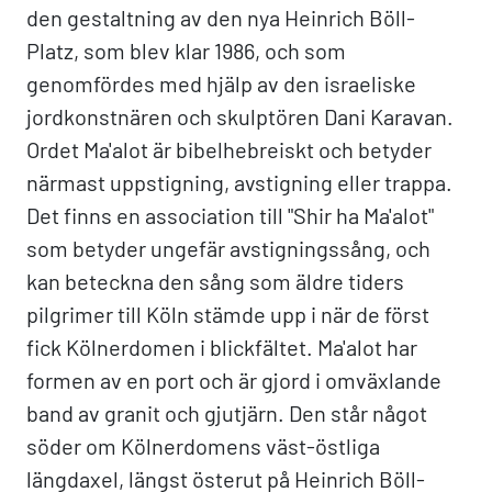
den gestaltning av den nya Heinrich Böll-
Platz, som blev klar 1986, och som
genomfördes med hjälp av den israeliske
jordkonstnären och skulptören Dani Karavan.
Ordet Ma'alot är bibelhebreiskt och betyder
närmast uppstigning, avstigning eller trappa.
Det finns en association till "Shir ha Ma'alot"
som betyder ungefär avstigningssång, och
kan beteckna den sång som äldre tiders
pilgrimer till Köln stämde upp i när de först
fick Kölnerdomen i blickfältet. Ma'alot har
formen av en port och är gjord i omväxlande
band av granit och gjutjärn. Den står något
söder om Kölnerdomens väst-östliga
längdaxel, längst österut på Heinrich Böll-