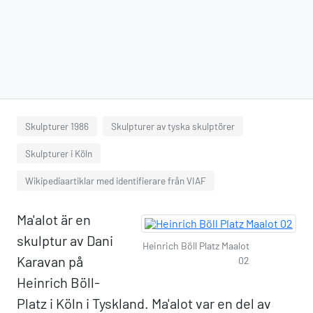
Skulpturer 1986
Skulpturer av tyska skulptörer
Skulpturer i Köln
Wikipediaartiklar med identifierare från VIAF
Ma'alot är en
skulptur av Dani
Heinrich Böll Platz Maalot
Karavan på
02
Heinrich Böll-
Platz i Köln i Tyskland. Ma'alot var en del av