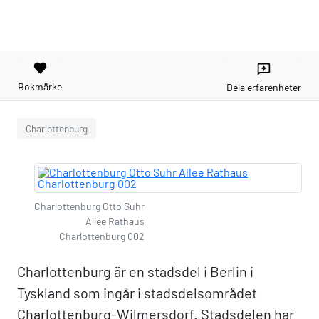
favorite
reviews
Bokmärke
Dela erfarenheter
Charlottenburg
Charlottenburg Otto Suhr
Allee Rathaus
Charlottenburg 002
Charlottenburg är en stadsdel i Berlin i
Tyskland som ingår i stadsdelsområdet
Charlottenburg-Wilmersdorf. Stadsdelen har