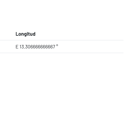
Longitud
E 13.306666666667 °