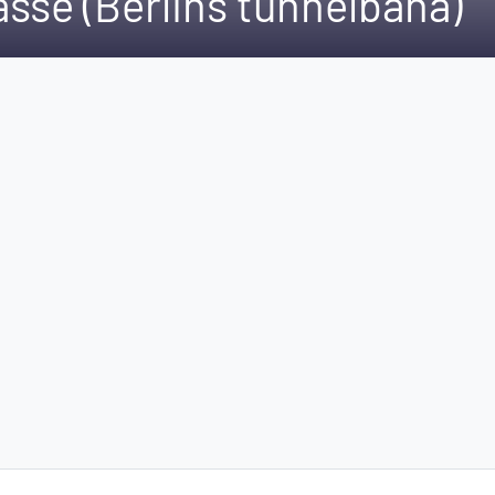
sse (Berlins tunnelbana)