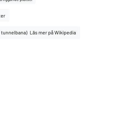
ter
Läs mer på Wikipedia