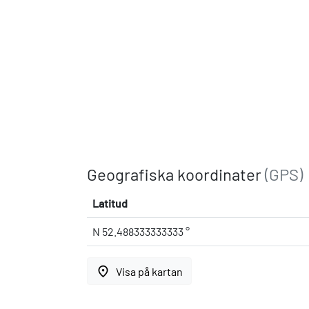
Geografiska koordinater
(GPS)
Latitud
N 52.488333333333 °
place
Visa på kartan