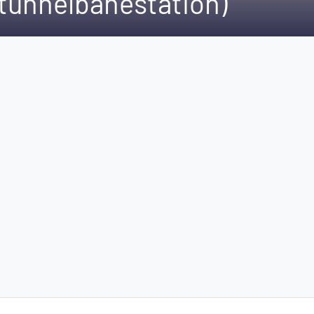
(tunnelbanestation)