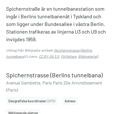
Spichernstraße är en tunnelbanestation som
ingår i Berlins tunnelbanenät i Tyskland och
som ligger under Bundesallee i västra Berlin.
Stationen trafikeras av linjerna U3 och U9 och
invigdes 1959.
Utdrag från Wikipedia-artikeln
Spichernstrasse (Berlins
tunnelbana)
(Licens:
CC BY-SA 3.0
,
Författare
,
Bildmaterial
).
Spichernstrasse (Berlins tunnelbana)
Avenue Gambetta, Paris Paris 20e Arrondissement
(Paris)
Geografiska koordinater
(GPS)
Adress
Närliggande platser