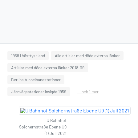
1959 i Västtyskland
Alla artiklar med döda externa länkar
Artiklar med döda externa länkar 2018-09
Berlins tunnelbanestationer
Järnvägsstationer invigda 1959
... och 1 mer
U Bahnhof
Spichernstraße Ebene U9
(1) Juli 2021