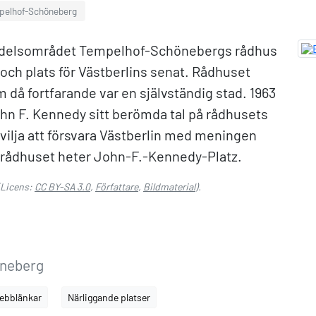
pelhof-Schöneberg
dsdelsområdet Tempelhof-Schönebergs rådhus
 och plats för Västberlins senat. Rådhuset
då fortfarande var en självständig stad. 1963
hn F. Kennedy sitt berömda tal på rådhusets
ilja att försvara Västberlin med meningen
ör rådhuset heter John-F.-Kennedy-Platz.
Licens:
CC BY-SA 3.0
,
Författare
,
Bildmaterial
).
öneberg
ebblänkar
Närliggande platser