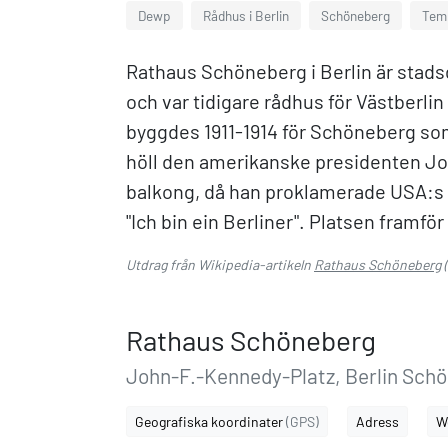
Dewp
Rådhus i Berlin
Schöneberg
Tem
Rathaus Schöneberg i Berlin är sta
och var tidigare rådhus för Västberlin
byggdes 1911-1914 för Schöneberg som 
höll den amerikanske presidenten Jo
balkong, då han proklamerade USA:s v
"Ich bin ein Berliner". Platsen framf
Utdrag från Wikipedia-artikeln
Rathaus Schöneberg
(
Rathaus Schöneberg
John-F.-Kennedy-Platz, Berlin Sch
Geografiska koordinater
(GPS)
Adress
W