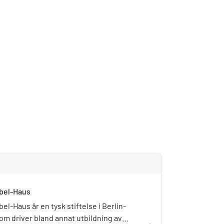
öbel-Haus
el-Haus är en tysk stiftelse i Berlin-
m driver bland annat utbildning av