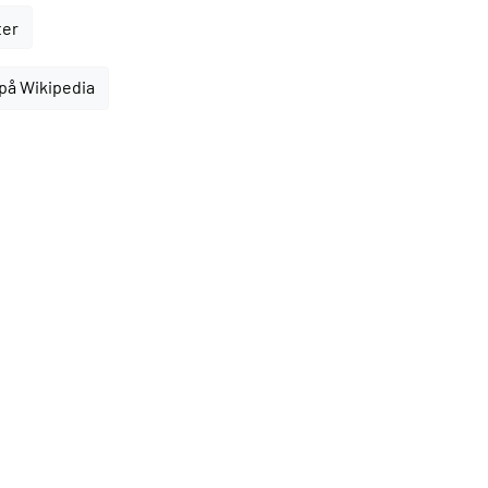
ter
på Wikipedia