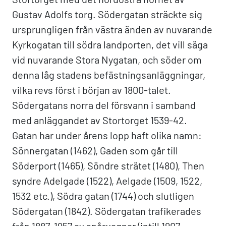
Gustav Adolfs torg. Södergatan sträckte sig
ursprungligen från västra änden av nuvarande
Kyrkogatan till södra landporten, det vill säga
vid nuvarande Stora Nygatan, och söder om
denna låg stadens befästningsanläggningar,
vilka revs först i början av 1800-talet.
Södergatans norra del försvann i samband
med anläggandet av Stortorget 1539-42.
Gatan har under årens lopp haft olika namn:
Sönnergatan (1462), Gaden som går till
Söderport (1465), Söndre strätet (1480), Then
syndre Adelgade (1522), Aelgade (1509, 1522,
1532 etc.), Södra gatan (1744) och slutligen
Södergatan (1842). Södergatan trafikerades