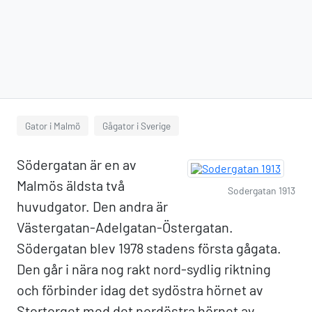
Gator i Malmö
Gågator i Sverige
Södergatan är en av
Malmös äldsta två
Sodergatan 1913
huvudgator. Den andra är
Västergatan-Adelgatan-Östergatan.
Södergatan blev 1978 stadens första gågata.
Den går i nära nog rakt nord-sydlig riktning
och förbinder idag det sydöstra hörnet av
Stortorget med det nordöstra hörnet av