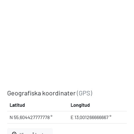
Geografiska koordinater
(GPS)
Latitud
Longitud
N 55.604427777778 °
E 13.001266666667 °