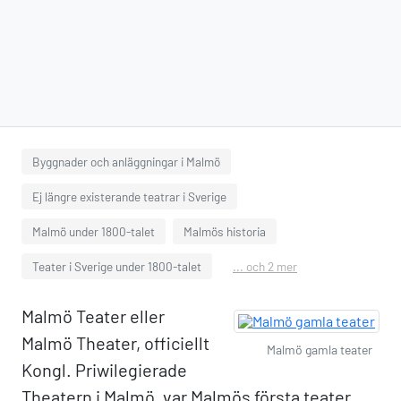
Byggnader och anläggningar i Malmö
Ej längre existerande teatrar i Sverige
Malmö under 1800-talet
Malmös historia
Teater i Sverige under 1800-talet
... och 2 mer
Malmö Teater eller
Malmö Theater, officiellt
Malmö gamla teater
Kongl. Priwilegierade
Theatern i Malmö, var Malmös första teater,