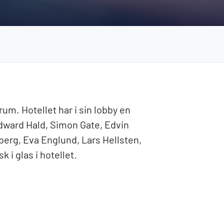
rum. Hotellet har i sin lobby en
Edward Hald, Simon Gate, Edvin
erg, Eva Englund, Lars Hellsten,
 i glas i hotellet.