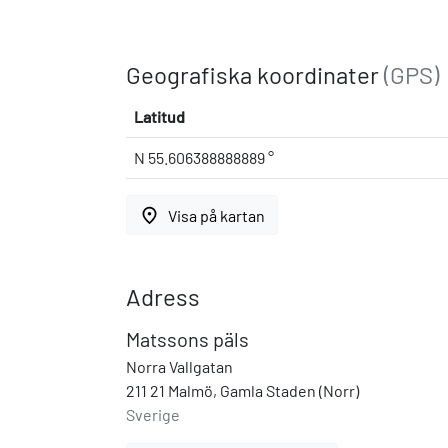
Geografiska koordinater
(GPS)
Latitud
N 55.606388888889 °
place
Visa på kartan
Adress
Matssons päls
Norra Vallgatan
211 21 Malmö, Gamla Staden (Norr)
Sverige