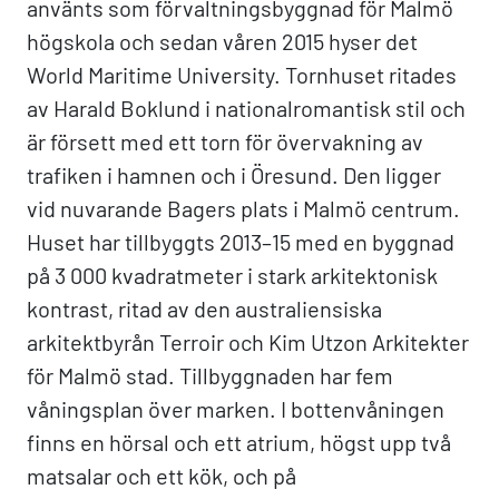
använts som förvaltningsbyggnad för Malmö
högskola och sedan våren 2015 hyser det
World Maritime University. Tornhuset ritades
av Harald Boklund i nationalromantisk stil och
är försett med ett torn för övervakning av
trafiken i hamnen och i Öresund. Den ligger
vid nuvarande Bagers plats i Malmö centrum.
Huset har tillbyggts 2013–15 med en byggnad
på 3 000 kvadratmeter i stark arkitektonisk
kontrast, ritad av den australiensiska
arkitektbyrån Terroir och Kim Utzon Arkitekter
för Malmö stad. Tillbyggnaden har fem
våningsplan över marken. I bottenvåningen
finns en hörsal och ett atrium, högst upp två
matsalar och ett kök, och på