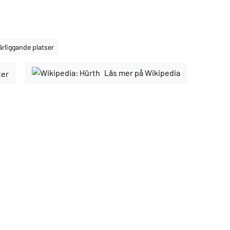
ärliggande platser
Läs mer på Wikipedia
ter