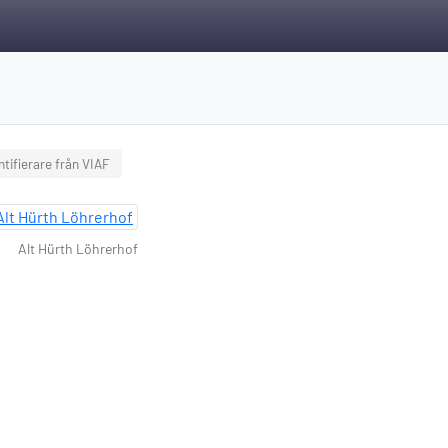
ntifierare från VIAF
Alt Hürth Löhrerhof