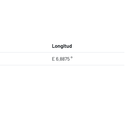
Longitud
E 6.8875 °