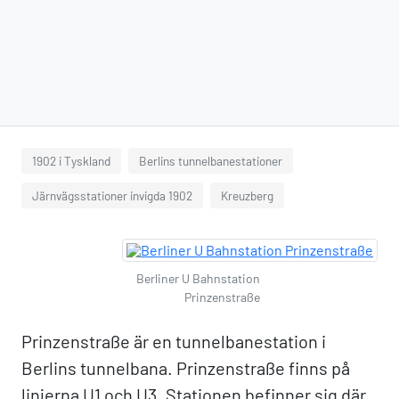
1902 i Tyskland
Berlins tunnelbanestationer
Järnvägsstationer invigda 1902
Kreuzberg
Berliner U Bahnstation
Prinzenstraße
Prinzenstraße är en tunnelbanestation i
Berlins tunnelbana. Prinzenstraße finns på
linjerna U1 och U3. Stationen befinner sig där