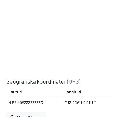
Geografiska koordinater
(GPS)
Latitud
Longitud
N 52.498333333333 °
E 13.406111111111 °