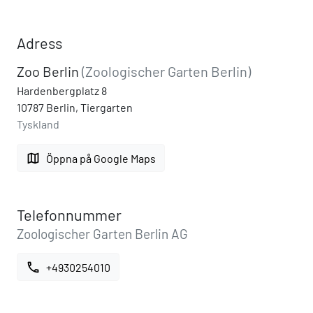
Adress
Zoo Berlin
(Zoologischer Garten Berlin)
Hardenbergplatz 8
10787 Berlin, Tiergarten
Tyskland
map
Öppna på Google Maps
Telefonnummer
Zoologischer Garten Berlin AG
call
+4930254010