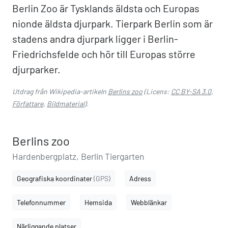
Berlin Zoo är Tysklands äldsta och Europas
nionde äldsta djurpark. Tierpark Berlin som är
stadens andra djurpark ligger i Berlin-
Friedrichsfelde och hör till Europas större
djurparker.
Utdrag från Wikipedia-artikeln
Berlins zoo
(Licens:
CC BY-SA 3.0
,
Författare
,
Bildmaterial
).
Berlins zoo
Hardenbergplatz, Berlin Tiergarten
Geografiska koordinater
(GPS)
Adress
Telefonnummer
Hemsida
Webblänkar
Närliggande platser