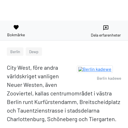
favorite
reviews
Bokmärke
Dela erfarenheter
Berlin
Dewp
City West, före andra
världskriget vanligen
Berlin kadewe
Neuer Westen, även
Zooviertel, kallas centrumområdet i västra
Berlin runt Kurfürstendamm, Breitscheidplatz
och Tauentzienstrasse i stadsdelarna
Charlottenburg, Schöneberg och Tiergarten.