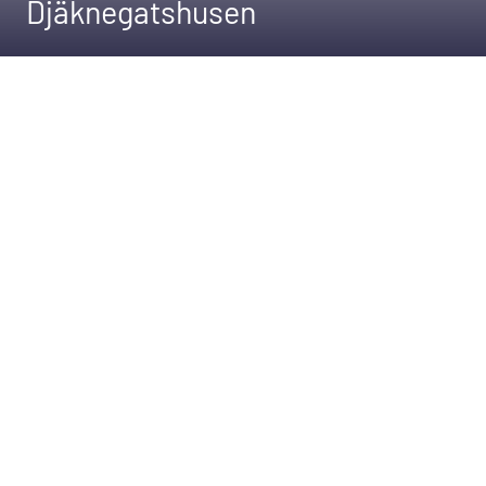
Djäknegatshusen