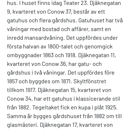
hus. I huset finns idag Teater 23. Djäknegatan
9, kvarteret von Conow 37, består av ett
gatuhus och flera gårdshus. Gatuhuset har två
våningar med bostad och affärer, samt en
inredd mansardvåning. Det uppfördes under
första halvan av 1800-talet och genomgick
ombyggnader 1863 och 1918. Djäknegatan 11,
kvarteret von Conow 36, har gatu- och
gårdshus i två våningar. Det uppfördes före
1857 och byggdes om 1871. Skyltfönstret
tillkom 1917. Djäknegatan 15, kvarteret von
Conow 34, har ett gatuhus i klassicerande stil
från 1882. Tegeltaket fick en kupa i plåt 1925.
Samma år bygges gårdshuset från 1882 om till
glasmästeri. Djäknegatan 17, kvarteret von