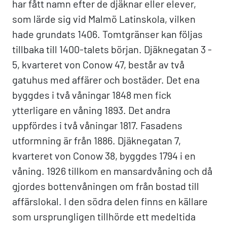
har fått namn efter de djäknar eller elever,
som lärde sig vid Malmö Latinskola, vilken
hade grundats 1406. Tomtgränser kan följas
tillbaka till 1400-talets början. Djäknegatan 3 -
5, kvarteret von Conow 47, består av två
gatuhus med affärer och bostäder. Det ena
byggdes i två våningar 1848 men fick
ytterligare en våning 1893. Det andra
uppfördes i två våningar 1817. Fasadens
utformning är från 1886. Djäknegatan 7,
kvarteret von Conow 38, byggdes 1794 i en
våning. 1926 tillkom en mansardvåning och då
gjordes bottenvåningen om från bostad till
affärslokal. I den södra delen finns en källare
som ursprungligen tillhörde ett medeltida