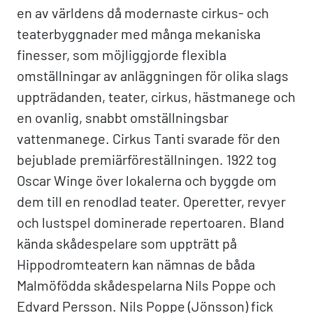
en av världens då modernaste cirkus- och
teaterbyggnader med många mekaniska
finesser, som möjliggjorde flexibla
omställningar av anläggningen för olika slags
uppträdanden, teater, cirkus, hästmanege och
en ovanlig, snabbt omställningsbar
vattenmanege. Cirkus Tanti svarade för den
bejublade premiärföreställningen. 1922 tog
Oscar Winge över lokalerna och byggde om
dem till en renodlad teater. Operetter, revyer
och lustspel dominerade repertoaren. Bland
kända skådespelare som uppträtt på
Hippodromteatern kan nämnas de båda
Malmöfödda skådespelarna Nils Poppe och
Edvard Persson. Nils Poppe (Jönsson) fick