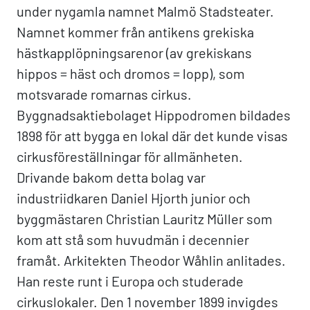
under nygamla namnet Malmö Stadsteater.
Namnet kommer från antikens grekiska
hästkapplöpningsarenor (av grekiskans
hippos = häst och dromos = lopp), som
motsvarade romarnas cirkus.
Byggnadsaktiebolaget Hippodromen bildades
1898 för att bygga en lokal där det kunde visas
cirkusföreställningar för allmänheten.
Drivande bakom detta bolag var
industriidkaren Daniel Hjorth junior och
byggmästaren Christian Lauritz Müller som
kom att stå som huvudmän i decennier
framåt. Arkitekten Theodor Wåhlin anlitades.
Han reste runt i Europa och studerade
cirkuslokaler. Den 1 november 1899 invigdes