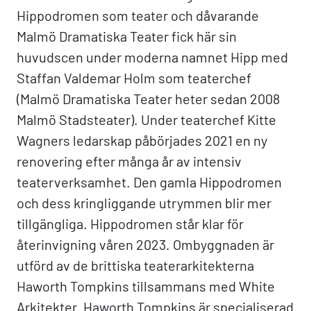
Hippodromen som teater och dåvarande
Malmö Dramatiska Teater fick här sin
huvudscen under moderna namnet Hipp med
Staffan Valdemar Holm som teaterchef
(Malmö Dramatiska Teater heter sedan 2008
Malmö Stadsteater). Under teaterchef Kitte
Wagners ledarskap påbörjades 2021 en ny
renovering efter många år av intensiv
teaterverksamhet. Den gamla Hippodromen
och dess kringliggande utrymmen blir mer
tillgängliga. Hippodromen står klar för
återinvigning våren 2023. Ombyggnaden är
utförd av de brittiska teaterarkitekterna
Haworth Tompkins tillsammans med White
Arkitekter. Haworth Tompkins är specialiserad