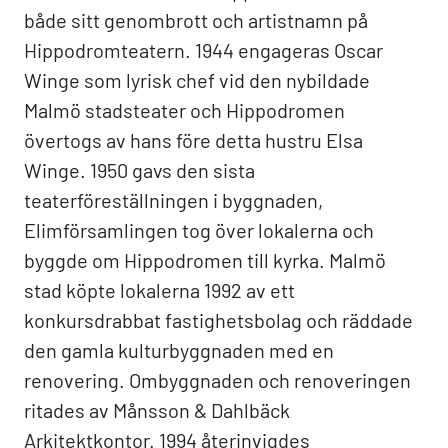
både sitt genombrott och artistnamn på
Hippodromteatern. 1944 engageras Oscar
Winge som lyrisk chef vid den nybildade
Malmö stadsteater och Hippodromen
övertogs av hans före detta hustru Elsa
Winge. 1950 gavs den sista
teaterföreställningen i byggnaden,
Elimförsamlingen tog över lokalerna och
byggde om Hippodromen till kyrka. Malmö
stad köpte lokalerna 1992 av ett
konkursdrabbat fastighetsbolag och räddade
den gamla kulturbyggnaden med en
renovering. Ombyggnaden och renoveringen
ritades av Månsson & Dahlbäck
Arkitektkontor. 1994 återinvigdes