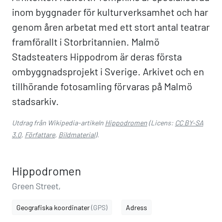
inom byggnader för kulturverksamhet och har
genom åren arbetat med ett stort antal teatrar
framförallt i Storbritannien. Malmö
Stadsteaters Hippodrom är deras första
ombyggnadsprojekt i Sverige. Arkivet och en
tillhörande fotosamling förvaras på Malmö
stadsarkiv.
Utdrag från Wikipedia-artikeln
Hippodromen
(Licens:
CC BY-SA
3.0
,
Författare
,
Bildmaterial
).
Hippodromen
Green Street,
Geografiska koordinater
(GPS)
Adress