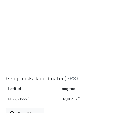
Geografiska koordinater
(GPS)
Latitud
Longitud
N 55.60555 °
E 13.00357 °