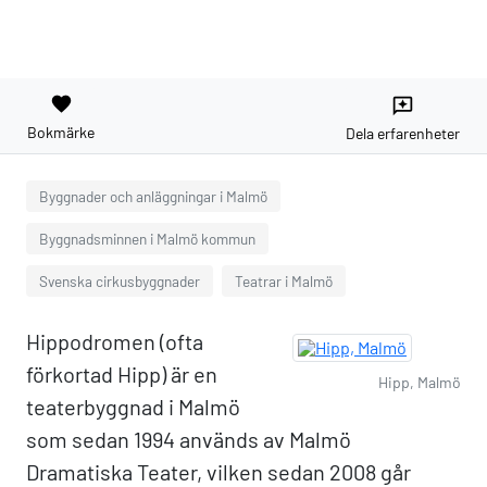
favorite
reviews
Bokmärke
Dela erfarenheter
Byggnader och anläggningar i Malmö
Byggnadsminnen i Malmö kommun
Svenska cirkusbyggnader
Teatrar i Malmö
Hippodromen (ofta
förkortad Hipp) är en
Hipp, Malmö
teaterbyggnad i Malmö
som sedan 1994 används av Malmö
Dramatiska Teater, vilken sedan 2008 går