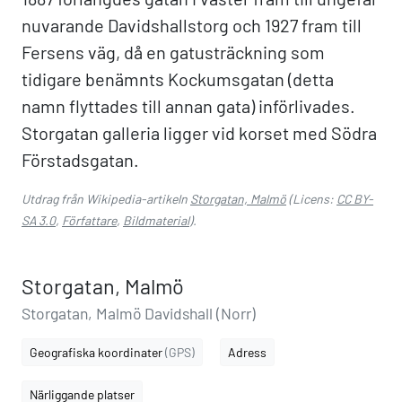
nuvarande Davidshallstorg och 1927 fram till
Fersens väg, då en gatusträckning som
tidigare benämnts Kockumsgatan (detta
namn flyttades till annan gata) införlivades.
Storgatan galleria ligger vid korset med Södra
Förstadsgatan.
Utdrag från Wikipedia-artikeln
Storgatan, Malmö
(Licens:
CC BY-
SA 3.0
,
Författare
,
Bildmaterial
).
Storgatan, Malmö
Storgatan, Malmö Davidshall (Norr)
Geografiska koordinater
(GPS)
Adress
Närliggande platser