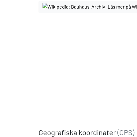
Läs mer på W
Geografiska koordinater
(GPS)