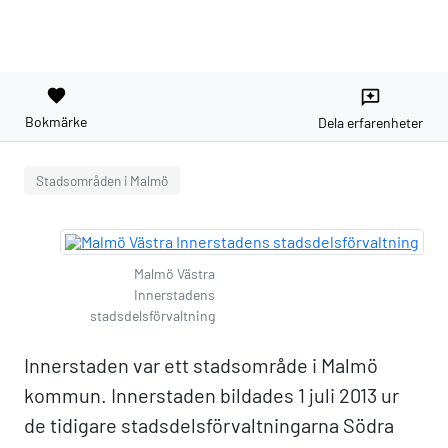
favorite
reviews
Bokmärke
Dela erfarenheter
Stadsområden i Malmö
Malmö Västra
Innerstadens
stadsdelsförvaltning
Innerstaden var ett stadsområde i Malmö
kommun. Innerstaden bildades 1 juli 2013 ur
de tidigare stadsdelsförvaltningarna Södra