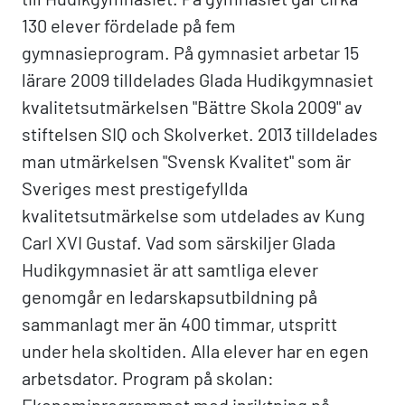
130 elever fördelade på fem
gymnasieprogram. På gymnasiet arbetar 15
lärare 2009 tilldelades Glada Hudikgymnasiet
kvalitetsutmärkelsen "Bättre Skola 2009" av
stiftelsen SIQ och Skolverket. 2013 tilldelades
man utmärkelsen "Svensk Kvalitet" som är
Sveriges mest prestigefyllda
kvalitetsutmärkelse som utdelades av Kung
Carl XVI Gustaf. Vad som särskiljer Glada
Hudikgymnasiet är att samtliga elever
genomgår en ledarskapsutbildning på
sammanlagt mer än 400 timmar, utspritt
under hela skoltiden. Alla elever har en egen
arbetsdator. Program på skolan: