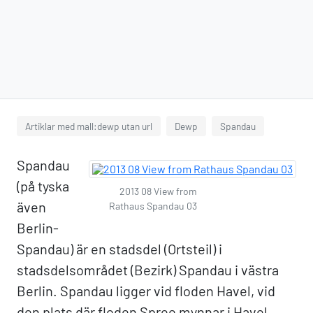
Artiklar med mall:dewp utan url
Dewp
Spandau
Spandau
(på tyska
2013 08 View from
även
Rathaus Spandau 03
Berlin-
Spandau) är en stadsdel (Ortsteil) i
stadsdelsområdet (Bezirk) Spandau i västra
Berlin. Spandau ligger vid floden Havel, vid
den plats där floden Spree mynnar i Havel.