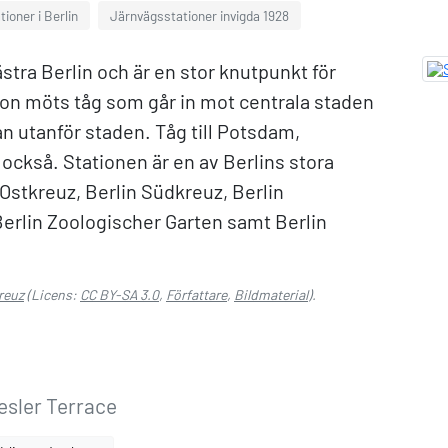
ioner i Berlin
Järnvägsstationer invigda 1928
stra Berlin och är en stor knutpunkt för
on möts tåg som går in mot centrala staden
n utanför staden. Tåg till Potsdam,
ckså. Stationen är en av Berlins stora
Ostkreuz, Berlin Südkreuz, Berlin
erlin Zoologischer Garten samt Berlin
reuz
(Licens:
CC BY-SA 3.0
,
Författare
,
Bildmaterial
).
esler Terrace