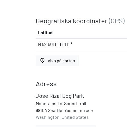
Geografiska koordinater
(GPS)
Latitud
N 52.501111111111 °
place
Visa på kartan
Adress
Jose Rizal Dog Park
Mountains-to-Sound Trail
98104 Seattle, Yesler Terrace
Washington, United States