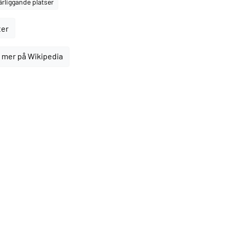
ärliggande platser
ter
 mer på Wikipedia