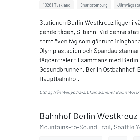
1928 i Tyskland
Charlottenburg
Järnvägsstat
Stationen Berlin Westkreuz ligger i vä
pendeltågen, S-bahn. Vid denna stati
samt även tåg som går runt i ringbana
Olympiastadion och Spandau stannar o
tågcentraler tillsammans med Berlin 
Gesundbrunnen, Berlin Ostbahnhof, B
Hauptbahnhof.
Utdrag från Wikipedia-artikeln
Bahnhof Berlin Westk
Bahnhof Berlin Westkreuz
Mountains-to-Sound Trail, Seattle Y